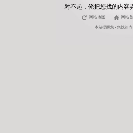
对不起，俺把您找的内容
网站地图
网站
本站
提醒您 - 您找