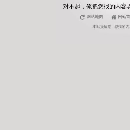
对不起，俺把您找的内容
网站地图
网站
本站
提醒您 - 您找