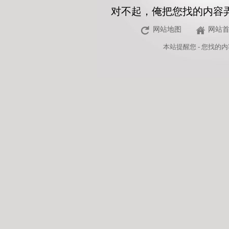
对不起，俺把您找的内容
网站地图
网站
本站
提醒您 - 您找