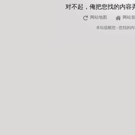
对不起，俺把您找的内容
网站地图
网站
本站
提醒您 - 您找