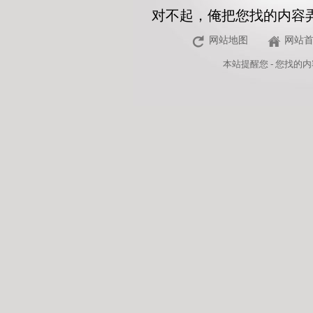
对不起，俺把您找的内容
网站地图
网站
本站
提醒您 - 您找