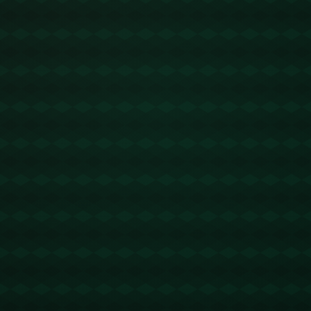
时间：2026-08-06
**高歌猛进！骑士豪取8连胜 下一场将与东部第二的绿军直接对话**
近日，NBA赛场上传来令人振奋的消息，骑士队豪取8连胜，正可谓**
高歌猛进**。而接下来，他们将迎来一场硬战，对手是东部排名第二
的绿军凯尔特人队。这场比赛不仅是实力的对决，更将成为骑士队本
赛季能否进一步巩固领先地位与信心的重要标志。
**骑士队的八连胜之路**
骑士队近来状态火热，在比赛中的表现令人刮目相看。特别是在主力
球员的带领下，骑士队的整体协作和战术执行达到新的高度。主力控
卫在关键时刻的精准投篮，加上中锋稳定的篮板保障，使得球队能够
在关键比赛中保持胜利的势头。
*值得一提的是，骑士队的防守质量得到了明显提升*。球队通过强化
防守策略，关键时刻的封盖和抢断都表现得淋漓尽致。此外，替补球
员的出色发挥也为球队的连胜立下了汗马功劳，这无疑为骑士队带来
了持续增长的信心和实力。