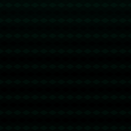
这个比赛不仅让我们看到了个别球员的表现，也让我们从团队合作的
角度理解了NBA比赛的深刻之处。**太阳队凭借强大的团队配合和战
术规划成功压制了雄鹿的进攻**，尤其是在布克的带领下，他们完美
地执行了比赛策略，实现了全队的目标。这种团队合作和战术执行能
力恰恰是团队取得胜利的关键，也是太阳队能够在这样高强度比赛中
脱颖而出的原因。