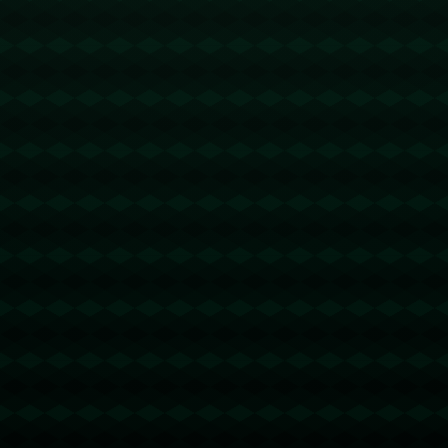
*德文·布克*向我们展示了他作为篮球场上冷酷杀手的潜力。**在比赛
的最后时刻，他以一记准绝杀结束了比赛，确保了太阳队的胜利**。
这不仅提升了他在球队中的关键地位，也再次证明了他的能力和自
信。布克的表现完美地展现了一个优秀球员在关键时刻的心理素质和
技术实力。
与此同时，*凯文·杜兰特*在比赛中的表现无疑也是耀眼夺目。他以高
效的得分能力贡献了**38分**，显示了他不断进化的得分技巧和全面
的球场控制能力。在这里，我们看到了杜兰特作为顶尖得分手的无与
伦比的天赋，以及他如何在压力面前保持冷静。而杜兰特和布克之间
的对抗也让这场比赛成为粉丝们津津乐道的话题。
另一方面，太阳队面临的巨大挑战来自*扬尼斯·阿德托昆博*。作为雄
鹿队的核心，**字母哥的**31分和10个篮板再一次显示了他的无与伦
比的冲击力和场上影响力。尽管雄鹿未能取得胜利，但扬尼斯的表现
仍然令人难以忽视。他的强势进攻和防守技巧使得他成为太阳队的一
大考验。