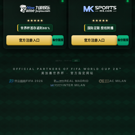
新闻中心
当前位置：
首页
>
新闻动态
<
布克1.7秒准绝杀杜兰特38分 字母哥31+10太阳
擒雄鹿.