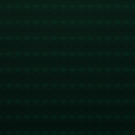
在NBA的赛场上，每一场比赛都充满了无尽的激情和不可预测的瞬
间。然而，太阳队与雄鹿队的这场对决更是将这种竞技的魅力展现得
淋漓尽致。**德文·布克**在比赛中以**1.7秒的准绝杀**成就了一场耀
眼的胜利，而**凯文·杜兰特**贡献了38分。与此同时，**扬尼斯·阿德
托昆博**则为雄鹿队贡献了令人瞩目的**31分和10个篮板**。这样的
激烈对抗不仅让粉丝们兴奋不已，也成为解读NBA竞争的极佳案例。