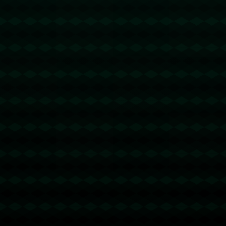
- **小組賽：巴西 VS 德國**
作為巴西奧運男足衛冕冠軍的揭幕戰，面對歐洲豪強德國，這場比賽
將成為東京奧運男子足球賽的頭號焦點。據官方數據，在CCTV5的直
播頻道，僅小組賽階段的預訂觀看人數就已超過500萬人。
- **淘汰賽：西班牙的晉級之路**
在西班牙眾多超新星球員如佩德里的帶領下，他們豪言要將冠軍收入
囊中。他們的每一場淘汰賽都很可能出現意想不到的局勢變化，因此
強烈建議球迷關注西班牙比賽的直播時間。
---