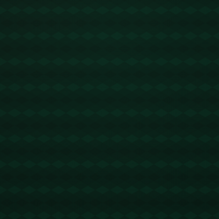
容錯過。
---