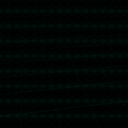
### **注意事項：篩選可信來源**
在尋找直播地址的過程中，請務必選擇合法的、官方授權的渠道。某
些非正規網站可能會包含惡意軟件或虛假鏈接，對設備安全構成威
脅。同時，要留意關註最新的比賽時間表，避免錯過重要賽事。
無論您身在何處，只要提前做好準備，正確選擇直播平台，就能輕鬆
享受**東京奧運會男子足球比賽**的現場魅力，與全球的球迷一同為
賽事歡呼！
上一篇:
国家队德转身价排名：英格兰9.95亿欧最高，法国、巴西二三位.
下一篇:
中国围棋正能量 辱骂与歇斯里无助于胜利，战斗需理智.
Copyright 2024
QY球友会-QY千亿球友会-QY球友会体育官网
All Rights by
qy球
友会体育
地址：安徽省芜湖市无为县泉塘镇 电话：0411-6038582 邮箱：