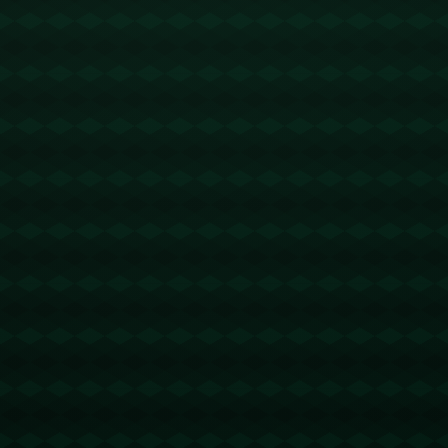
主场建设的推进便成为必不可少的任务。
### **2025，亚泰的主场亮相计划全解析**
亚泰的主场亮相背后涉及多方面的规划，从场地设施、交通便利性到
文化渗透，每一个环节都是考验。**在提升主场硬件设施的同时，他
们还将把“足球+产业发展”作为目标，推动更广泛的经济效益**。例
如，有数据表明，一座优秀的主场不仅能提升比赛观赏体验，还能显
著提高周边商圈的人流量与消费能力。长春亚泰正在以2025为时间节
点，力求打造既符合国际标准又满足地方特色的大型主场。
场地建设之外，主场运营的机制也尤为关键。赛事承办、球迷互动以
及资源整合等领域均需全面布局。通过向国内外足球俱乐部学习经
验，长春亚泰将融入先进理念，比如智能化设施应用以及环保节能技
术。这些标准的引入既能符合国际要求，同时也为城市树立环境友好
的形象。
### **案例分析：其他俱乐部的建设启发**
国内外有不少俱乐部通过主场建设，从默默无闻到跻身强队行列。比
如广州恒大自建主场后，不仅在成绩上实现更大的飞跃，也吸引了大