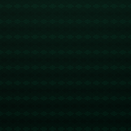
在这场比赛中，巴塞罗那在主教练的指导下采取了积极的进攻策略。
球队在比赛的大部分时间里占据控球优势，通过不断的传接球来寻找
破门机会。而塞维利亚则选择了更为稳守反击的战术，希望通过快速
的反击来威胁巴萨的球门。然而，巴塞罗那的防线在比赛中表现出
色，基本封锁了塞维利亚的攻击线路。这也导致塞维利亚难以获得实
质性的射门机会，反过来也为巴塞罗那创造了更多的进攻空间。
**佩德里的技术特点**
分析佩德里的表现，他在中场的控球能力和处理球的速度都堪称一
流。在这场对阵塞维利亚的比赛中，佩德里多次利用自己的敏捷身手
和精准传球为队友制造机会。除此之外，他的远射能力也是他个人技
能中的一大亮点，**这一点在本场比赛中的精彩表现自然显露无疑
**。通过佩德里的表现可以看出，他具备了一名优秀中场所需的全面
能力，也是巴塞罗那队未来重建的重要基石之一。
**球迷的热烈反响**
比赛结束后，巴塞罗那球迷对佩德里以及整个球队的表现给予了高度
评价。许多球迷在社交媒体上表达了对这位年轻球星的喜爱，称赞他