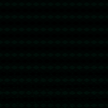
上一篇:
古道西風一別離，周瀟離開陜西西北青年足球俱樂部的深情告白.