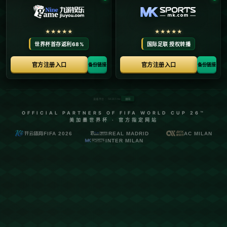
新闻中心
当前位置：
首页
>
新闻动态
<
阿曼足協主席現場觀戰與國足的比賽 球隊士氣
受到巨大鼓舞.