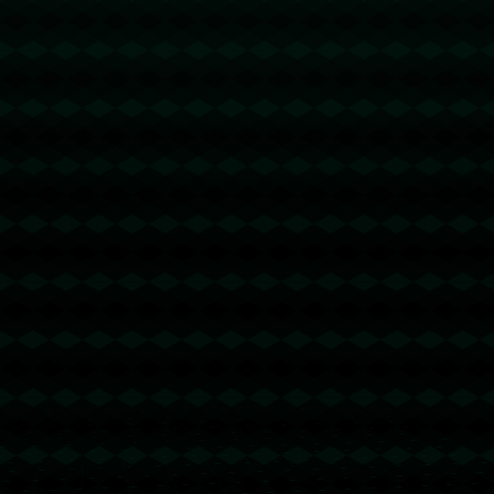
曼联不仅是一支*足球俱乐部*，更是一个庞大的商业帝国。拥有博格
巴这样的球星，不仅可以提升球队的竞技水平，而且还能够带来巨大
的商业收益。博格巴在社交媒体上的影响力和他的个人商业代言为俱
乐部带来了无数的市场机会。曼联通过与博格巴续约，不仅可以确保
他在踢球期间继续为曼联创造收入，还可以在球员退役后，通过品牌
合作等方式进一步挖掘其商业潜力。
**权衡成本与收益**
当然，为博格巴提供一份5年1.04亿镑的合同绝非一个简单的决定。
曼联在做出这一选择时，必然经过了*成本与收益*的仔细权衡。除了
球员的竞技贡献和商业价值外，曼联还需要考虑薪资负担对球队财务
的影响。不过，相比于疫情期间部分俱乐部的财政紧缩，曼联展现了
其强大的财务实力和对未来的雄心，这也展现了曼联在全球足坛不可
撼动的地位。
综上所述，曼联为博格巴提供的天价合同，不仅是对球员个人实力的
认可，更是对俱乐部未来发展的重要投资。这一决定显示了曼联对竞
技成绩和商业发展的双重追求，也为其他俱乐部在处理明星球员的合