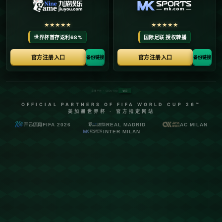
新闻中心
当前位置：
首页
>
新闻动态
<
曼聯為博格巴送5年1.04億鎊合同.
时间：2026-08-08