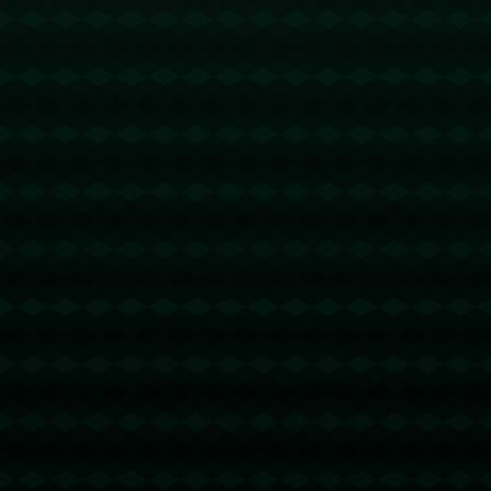
此外，家庭应准备好紧急应对物资，例如蜡烛、手电筒、饮用水和食
物储备。对于住在低洼地区的居民，了解附近应急避难场所的位置也
至关重要。