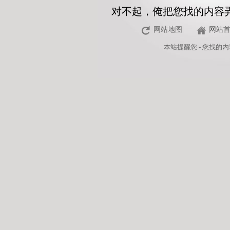
对不起，俺把您找的内容
网站地图
网站
本站
提醒您 - 您找